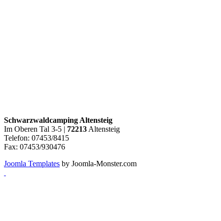
Schwarzwaldcamping Altensteig
Im Oberen Tal 3-5 |
72213
Altensteig
Telefon: 07453/8415
Fax: 07453/930476
Joomla Templates
by Joomla-Monster.com